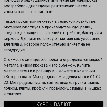
поглощать радиационное излучение металлопрокат
востребован для отделки рентгенокабинетов и
испытательных полигонов.
Также прокат применяется в сельском хозяйстве.
Материал участвует в производстве удобрений,
средств для защиты растений от грибков, бактерий и
вирусов. Дачники используют металл как удобрение
для почвы, которое положительно влияет на ее
плодородие.
Стоимость свинцового проката определяется маркой
металла, видом проката и его объемом. Купить
металл оптом и в розницу вы можете в компании
«Колорпрокат». Мы предлагаем изделия марки С1, С2,
С3. Мы продаём листы, ленты, аноды, прутки, шины,
полосы, плиты, профили, проволоку, сплавы в чушках
и слитках.
КУРСЫ ВАЛЮТ