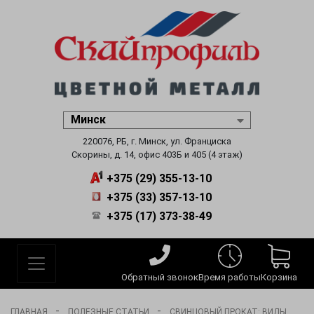
220076, РБ, г. Минск, ул. Франциска
Скорины, д. 14, офис 403Б и 405 (4 этаж)
+375 (29) 355-13-10
+375 (33) 357-13-10
+375 (17) 373-38-49
Обратный звонок
Время работы
Корзина
-
-
ГЛАВНАЯ
ПОЛЕЗНЫЕ СТАТЬИ
СВИНЦОВЫЙ ПРОКАТ: ВИДЫ,