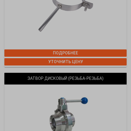
ПОДРОБНЕЕ
УТОЧНИТЬ ЦЕНУ
ЗАТВОР ДИСКОВЫЙ (РЕЗЬБА-РЕЗЬБА)