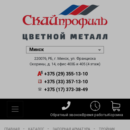
220076, РБ, г. Минск, ул. Франциска
Скорины, д. 14, офис 403Б и 405 (4 этаж)
+375 (29) 355-13-10
+375 (33) 357-13-10
+375 (17) 373-38-49
Обратный звонок
Время работы
Корзина
-
-
-
ГЛАВНАЯ
КАТАЛОГ
ЗАПОРНАЯ АРМАТУРА
ТРОЙНИК