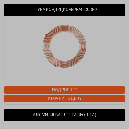
ТРУБА КОНДИЦИОНЕРНАЯ CUDHP
ПОДРОБНЕЕ
УТОЧНИТЬ ЦЕНУ
АЛЮМИНИЕВАЯ ЛЕНТА (ФОЛЬГА)