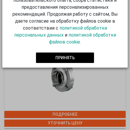
пользовательского опыта, сбора статистики и
УТОЧНИТЬ ЦЕНУ
предоставления персонализированных
рекомендаций. Продолжая работу с сайтом, Вы
Рекомендуем также:
даете согласие на обработку файлов cookie в
соответствии с
политикой обработки
ФИТИНГИ: ЗАТВОР НЕРЖАВЕЮЩИЙ (В ШТУКАХ)
персональных данных
и
политикой обработки
файлов cookie.
ПРИНЯТЬ
ПОДРОБНЕЕ
УТОЧНИТЬ ЦЕНУ