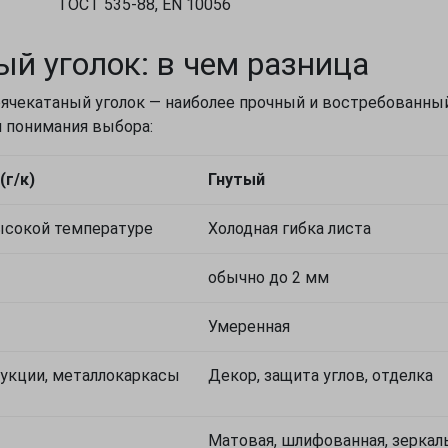
ГОСТ 535-88, EN 10056
ый уголок: в чем разница
рячекатаный уголок — наиболее прочный и востребованны
я понимания выбора:
(г/к)
Гнутый
ысокой температуре
Холодная гибка листа
обычно до 2 мм
Умеренная
укции, металлокаркасы
Декор, защита углов, отделка
Матовая, шлифованная, зеркал