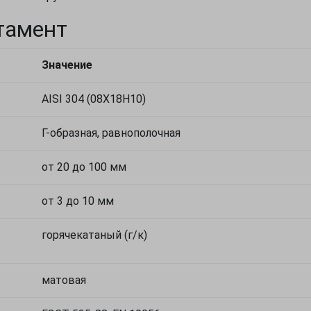
тамент
Значение
AISI 304 (08Х18Н10)
Г-образная, равнополочная
от 20 до 100 мм
от 3 до 10 мм
горячекатаный (г/к)
матовая