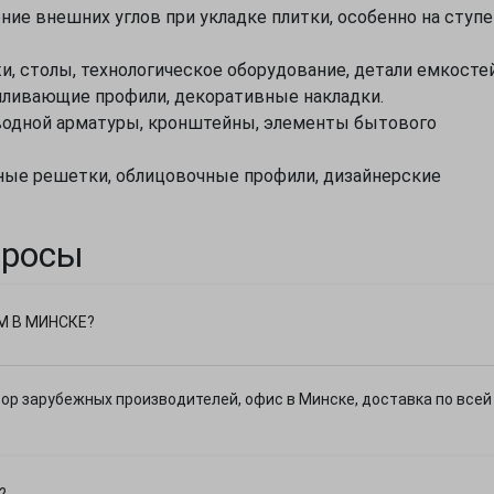
ние внешних углов при укладке плитки, особенно на ступе
 столы, технологическое оборудование, детали емкостей
иливающие профили, декоративные накладки.
одной арматуры, кронштейны, элементы бытового
ные решетки, облицовочные профили, дизайнерские
просы
М В МИНСКЕ?
р зарубежных производителей, офис в Минске, доставка по всей
?