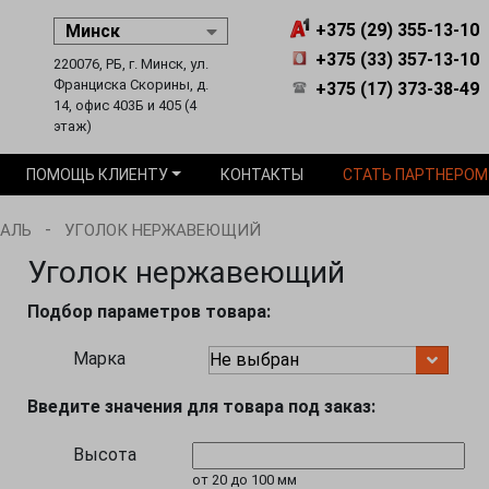
+375 (29) 355-13-10
+375 (33) 357-13-10
220076, РБ, г. Минск, ул.
Франциска Скорины, д.
+375 (17) 373-38-49
14, офис 403Б и 405 (4
этаж)
ПОМОЩЬ КЛИЕНТУ
КОНТАКТЫ
СТАТЬ ПАРТНЕРОМ
-
ТАЛЬ
УГОЛОК НЕРЖАВЕЮЩИЙ
Уголок нержавеющий
Подбор параметров товара:
Марка
Введите значения для товара под заказ:
Высота
от 20 до 100 мм