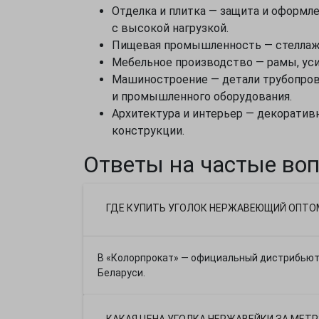
Отделка и плитка — защита и оформле
с высокой нагрузкой.
Пищевая промышленность — стеллажи,
Мебельное производство — рамы, ус
Машиностроение — детали трубопров
и промышленного оборудования.
Архитектура и интерьер — декоратив
конструкции.
Ответы на частые во
ГДЕ КУПИТЬ УГОЛОК НЕРЖАВЕЮЩИЙ ОПТО
В «Колорпрокат» — официальный дистрибьюто
Беларуси.
КАКАЯ ЦЕНА УГОЛКА НЕРЖАВЕЙКИ ЗА МЕТР