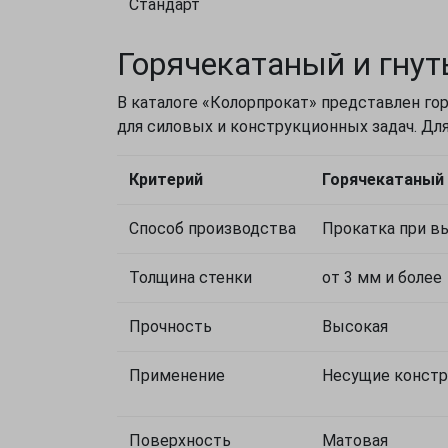
Стандарт
Горячекатаный и гнут
В каталоге «Колорпрокат» представлен го
для силовых и конструкционных задач. Дл
Критерий
Горячекатаный 
Способ производства
Прокатка при в
Толщина стенки
от 3 мм и более
Прочность
Высокая
Применение
Несущие констр
Поверхность
Матовая