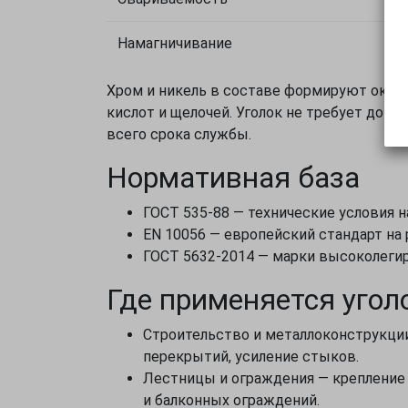
Намагничивание
Хром и никель в составе формируют оксид
кислот и щелочей. Уголок не требует доп
всего срока службы.
Нормативная база
ГОСТ 535-88 — технические условия 
EN 10056 — европейский стандарт на 
ГОСТ 5632-2014 — марки высоколегир
Где применяется угол
Строительство и металлоконструкции
перекрытий, усиление стыков.
Лестницы и ограждения — крепление 
и балконных ограждений.